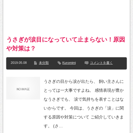
うさぎが涙目になっていて止まらない！原因
や対策は？
2019.05.08
未分類
Kuromimi
コメントを書く
うさぎの目から涙が出たら、 飼い主さんに
とっては一大事ですよね。 感情表現が豊か
なうさぎでも、 涙で気持ちを表すことはな
いからです。 今回は、うさぎの「涙」に関
する原因や対策について ご紹介していきま
す。 (さ…