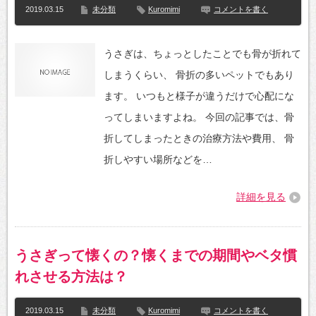
2019.03.15
未分類
Kuromimi
コメントを書く
うさぎは、ちょっとしたことでも骨が折れて
しまうくらい、 骨折の多いペットでもあり
ます。 いつもと様子が違うだけで心配にな
ってしまいますよね。 今回の記事では、骨
折してしまったときの治療方法や費用、 骨
折しやすい場所などを…
詳細を見る
うさぎって懐くの？懐くまでの期間やベタ慣
れさせる方法は？
2019.03.15
未分類
Kuromimi
コメントを書く