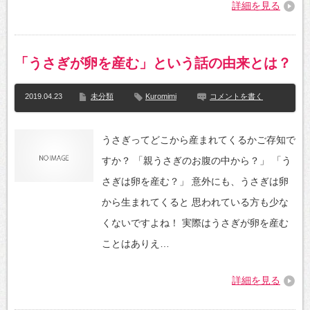
詳細を見る
「うさぎが卵を産む」という話の由来とは？
2019.04.23
未分類
Kuromimi
コメントを書く
うさぎってどこから産まれてくるかご存知で
すか？ 「親うさぎのお腹の中から？」 「う
さぎは卵を産む？」 意外にも、うさぎは卵
から生まれてくると 思われている方も少な
くないですよね！ 実際はうさぎが卵を産む
ことはありえ…
詳細を見る