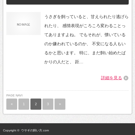
うさぎを飼っていると、甘えられたり逃げら
れたり、 感情表現がころころ変わることっ
てありますよね。 でもそれが、懐いている
のか嫌われているのか、 不安になる人もい
るかと思います。 特に、まだ飼い始めたば
かりの人だと、 距…
詳細を見る
PAGE NAVI
«
1
2
3
»
Copyright ©
ウサギの飼い方.com