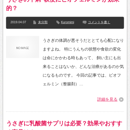
的？
2019.04.07
未分類
Kuromimi
コメントを書く
うさぎの体調が悪そうだととても心配になり
ますよね。 特にうんちの状態や食欲の変化
は命にかかわる時もあって、 飼い主にも出
来ることはないか、どんな治療があるのか気
になるものです。 今回の記事では、ビオフ
ェルミン（整腸剤）…
詳細を見る
うさぎに乳酸菌サプリは必要？効果やおすす