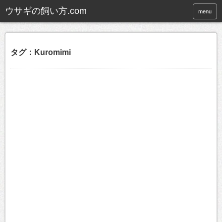
ウサギの飼い方.com
menu
タグ：Kuromimi