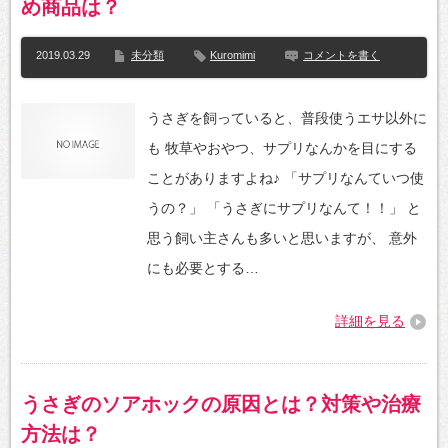
め商品は？
2019.03.29
未分類
Kuromimi
コメントを書く
うさぎを飼っていると、普段使うエサ以外に
も 牧草やおやつ、サプリなんかを目にする
ことがありますよね♪ 「サプリなんていつ使
うの？」 「うさぎにサプリなんて！！」 と
思う飼い主さんも多いと思いますが、 意外
にも必要とする…
詳細を見る
うさぎのソアホックの原因とは？対策や治療
方法は？