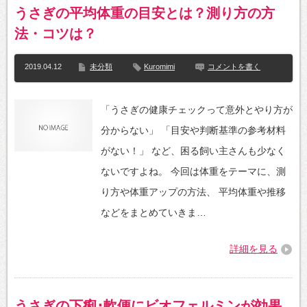
うさぎの平均体重の目安とは？測り方の方
法・コツは？
2019.04.12
未分類
Kuromimi
コメントを書く
「うさぎの健康チェックって意外とやり方が
分からない」 「目安や判断基準の参考材料
がない！」 など、困る飼い主さんも少なく
ないですよね。 今回は体重をテーマに、測
り方や体重アップの方法、 平均体重や推移
などをまとめていきま…
詳細を見る
うさぎの下痢･軟便にビオフェルミンが効果