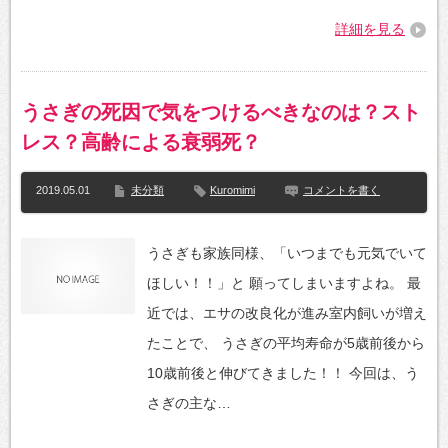
詳細を見る
うさぎの死因で気をつけるべきなのは？スト
レス？高齢による衰弱死？
2019.05.01
未分類
Kuromimi
コメントを書く
うさぎも家族同様、「いつまでも元気でいて
ほしい！！」と 願ってしまいますよね。 最
近では、エサの改良化が進み室内飼いが増え
たことで、 うさぎの平均寿命が5歳前後から
10歳前後と伸びてきました！！ 今回は、う
さぎの主な…