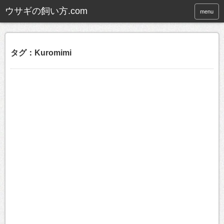
ウサギの飼い方.com
menu
タグ：Kuromimi