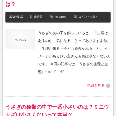
は？
2019.05.20
未分類
Kuromimi
コメントを書く
うさぎの女の子を飼っていると、 「生理は
あるのか」気になることってありますよね。
「生理が来る＝子どもを授かれる」と、 イ
メージがある飼い主さんも実は少なくないん
です。 今回の記事では、うさぎの生理と生
態について ご紹…
詳細を見る
うさぎの種類の中で一番小さいのは？ミニウ
サギは小さくないって本当？