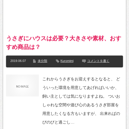
うさぎにハウスは必要？大きさや素材、おす
すめ商品は？
2019.06.07
未分類
Kuromimi
コメントを書く
これからうさぎをお迎えするとなると、 ど
ういった環境を用意してあげればいいか、
飼い主としては気になりますよね。 ついお
しゃれな空間や遊び心のあるうさぎ部屋を
用意したくなる方もいますが、 出来ればの
びのびと過ごし…