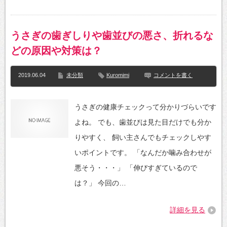
うさぎの歯ぎしりや歯並びの悪さ、折れるな
どの原因や対策は？
2019.06.04
未分類
Kuromimi
コメントを書く
うさぎの健康チェックって分かりづらいです
よね。 でも、歯並びは見た目だけでも分か
りやすく、 飼い主さんでもチェックしやす
いポイントです。 「なんだか噛み合わせが
悪そう・・・」 「伸びすぎているので
は？」 今回の…
詳細を見る