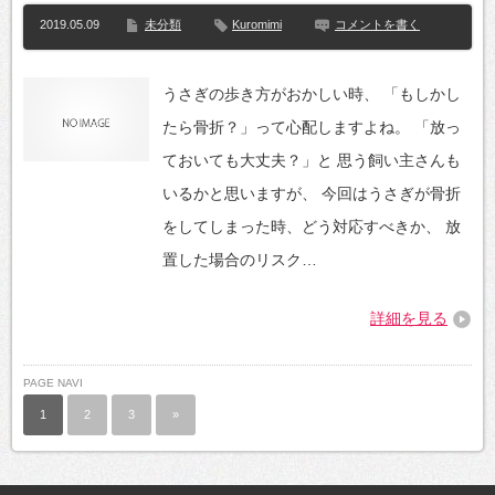
2019.05.09
未分類
Kuromimi
コメントを書く
うさぎの歩き方がおかしい時、 「もしかし
たら骨折？」って心配しますよね。 「放っ
ておいても大丈夫？」と 思う飼い主さんも
いるかと思いますが、 今回はうさぎが骨折
をしてしまった時、どう対応すべきか、 放
置した場合のリスク…
詳細を見る
PAGE NAVI
1
2
3
»