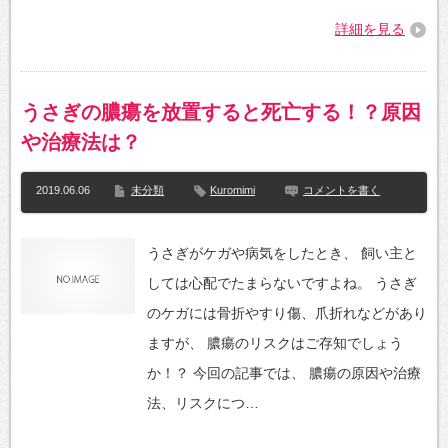
詳細を見る
うさぎの膿瘍を放置すると死亡する！？原因
や治療法は？
2019.06.06
未分類
Kuromimi
コメントを書く
うさぎがケガや病気をしたとき、 飼い主と
しては心配でたまらないですよね。 うさぎ
のケガには骨折やすり傷、爪折れなどがあり
ますが、 膿瘍のリスクはご存知でしょう
か！？ 今回の記事では、 膿瘍の原因や治療
法、リスクにつ…