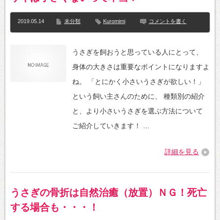
2019.05.14
未分類
Kuromimi
コメントを書く
うさぎを飼おうと思っている人にとって、
身体の大きさは重要なポイントになりますよ
ね。 「とにかく小さいうさぎが欲しい！」
という飼い主さんのために、 種類別の紹介
と、より小さいうさぎを選ぶ方法について
ご紹介していきます！ …
詳細を見る
うさぎの骨折は自然治癒（放置）ＮＧ！死亡
する場合も・・・！