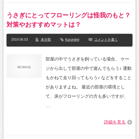
うさぎにとってフローリングは怪我のもと？
対策やおすすめマットは？
2019.06.03
未分類
Kuromimi
コメントを書く
部屋の中でうさぎを飼っている場合、 ケー
ジから出して部屋の中で遊んでもらう♪ 運動
もかねて走り回ってもらう♪ などをすること
がありますよね。 最近の部屋の環境とし
て、床がフローリングの方も多いですが、
…
詳細を見る