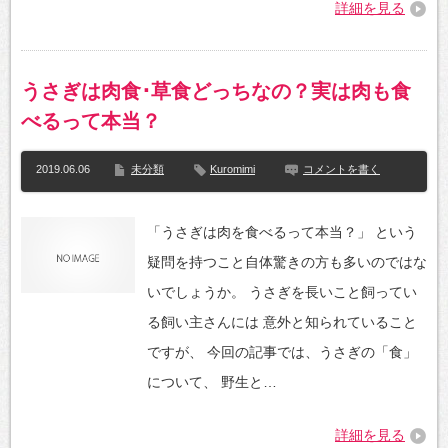
詳細を見る
うさぎは肉食･草食どっちなの？実は肉も食
べるって本当？
2019.06.06
未分類
Kuromimi
コメントを書く
「うさぎは肉を食べるって本当？」 という
疑問を持つこと自体驚きの方も多いのではな
いでしょうか。 うさぎを長いこと飼ってい
る飼い主さんには 意外と知られていること
ですが、 今回の記事では、うさぎの「食」
について、 野生と…
詳細を見る