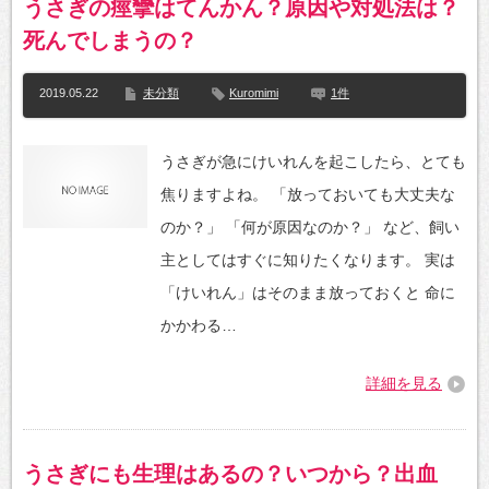
うさぎの痙攣はてんかん？原因や対処法は？
死んでしまうの？
2019.05.22
未分類
Kuromimi
1件
うさぎが急にけいれんを起こしたら、とても
焦りますよね。 「放っておいても大丈夫な
のか？」 「何が原因なのか？」 など、飼い
主としてはすぐに知りたくなります。 実は
「けいれん」はそのまま放っておくと 命に
かかわる…
詳細を見る
うさぎにも生理はあるの？いつから？出血