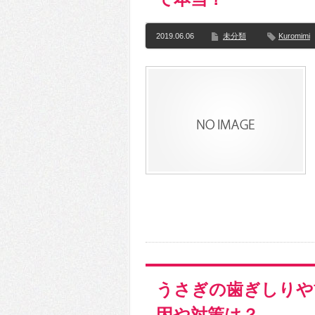
2019.06.06
未分類
Kuromimi
うさぎの歯ぎしりや
因や対策は？