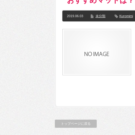
おすすめマットは？
2019.06.03
未分類
Kuromimi
トップページに戻る