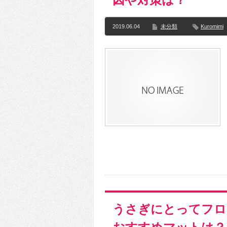
2019.06.04
未分類
Kuromimi
うさぎにとってフロ