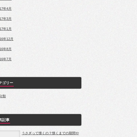
017年4月
017年3月
017年1月
016年12月
016年8月
016年7月
テゴリー
分類
気記事
うさぎって懐くの？懐くまでの期間や