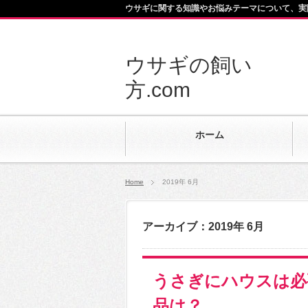
ウサギに関する知識やお悩みテーマについて、実
ウサギの飼い
方.com
ホーム
Home
2019年 6月
アーカイブ：2019年 6月
うさぎにハウスは必
品は？