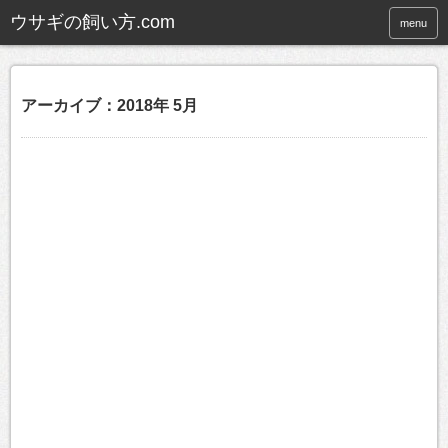
ウサギの飼い方.com
menu
アーカイブ：2018年 5月