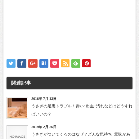
関連記事
2016年 7月 13日
うさぎの足裏トラブル！赤い･出血･汚れなどはどうすれ
ばいいの？
2019年 2月 26日
うさぎがついてくるのはなぜ？どんな気持ち･意味があ