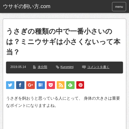
ウサギの飼い方.com
menu
うさぎの種類の中で一番小さいの
は？ミニウサギは小さくないって本
当？
2019.05.14
未分類
Kuromimi
コメントを書く
うさぎを飼おうと思っている人にとって、
身体の大きさは重要
なポイントになりますよね。