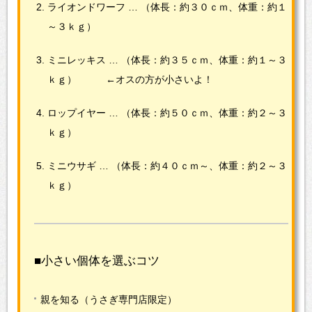
ライオンドワーフ …
（体長：約３０ｃｍ、体重：約１
～３ｋｇ）
ミニレッキス …
（体長：約３５ｃｍ、体重：約１～３
ｋｇ） ←オスの方が小さいよ！
ロップイヤー …
（体長：約５０ｃｍ、体重：約２～３
ｋｇ）
ミニウサギ …
（体長：約４０ｃｍ～、体重：約２～３
ｋｇ）
■小さい個体を選ぶコツ
親を知る（うさぎ専門店限定）