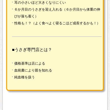
耳の小さいほど大きくなりにくい
６か月目のうさぎを迎え入れる（６か月目から体重の伸
びが落ち着く）
性格も！？（よく食べよく寝るこほど成長するかも！）
■うさぎ専門店とは？
価格基準は店による
血統書により親を知れる
純血種を扱う