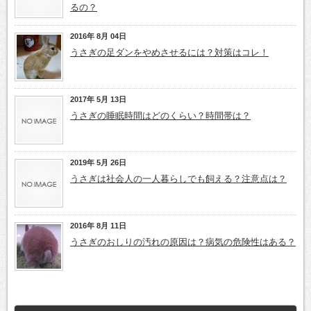
るの？
2016年 8月 04日
うさぎの足ダンをやめさせるには？対策はコレ！
2017年 5月 13日
うさぎの睡眠時間はどのくらい？時間帯は？
2019年 5月 26日
うさぎは社会人の一人暮らしでも飼える？注意点は？
2016年 8月 11日
うさぎのおしりの汚れの原因は？病気の危険性はある？