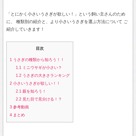
「とにかく小さいうさぎが欲しい！」という飼い主さんのため
に、
種類別の紹介と、より小さいうさぎを選ぶ方法について
ご
紹介していきます！
目次
1
うさぎの種類から知ろう！！
1.1
ミニウサギが小さい？
1.2
うさぎの大きさランキング
2
小さいうさぎが欲しい！！
2.1
親を知ろう！
2.2
見た目で見分ける！？
3
参考動画
4
まとめ