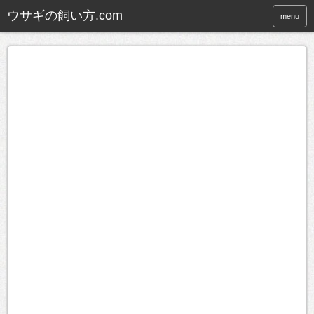
ウサギの飼い方.com
menu