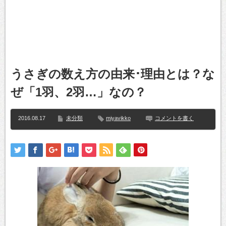
うさぎの数え方の由来･理由とは？な
ぜ「1羽、2羽…」なの？
2016.08.17
未分類
miyavikko
コメントを書く