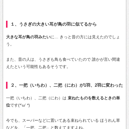
１、うさぎの大きい耳が鳥の羽に似てるから
大きな耳が鳥の羽みたい
に…
きっと昔の方には見えたのでしょ
う。
また、昔の人は、うさぎも鳥も食べていたので
誰かが言い間違
えたという可能性もあるそうです。
２、一把（いちわ）、二把（にわ）が1羽、2羽に変わった
一把（いちわ）、二把（にわ）は
束ねたものを数えるときの単
位
です(*‘ω‘ *)
今でも、スーパーなどに置いてある束ねられている
ほうれん草
などを、「一把、二把」と数えてますよね。