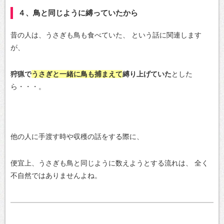
４、鳥と同じように縛っていたから
昔の人は、うさぎも鳥も食べていた、
という話に関連します
が、
狩猟で
うさぎと一緒に鳥も捕まえて
縛り上げていた
とした
ら・・・。
他の人に手渡す時や収穫の話をする際に、
便宜上、うさぎも鳥と同じように数えようとする流れは、
全く
不自然ではありませんよね。