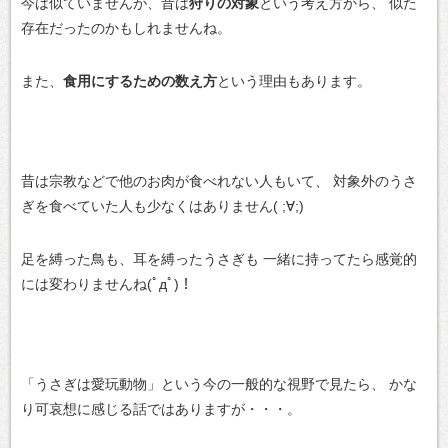
今は似ていませんが、昔は
狩りの対象
という考え方から、
似た
存在だったのかもしれませんね。
また、
食用にするための数え方
という理由もあります。
昔は宗教などで他のお肉が食べれない人もいて、
対象外のうさ
ぎを食べていた人も少なくはありません( ;∀;)
足を縛った鳥も、耳を縛ったうさぎも
一緒に持ってたら感覚的
には変わりませんね(ﾟдﾟ)！
「うさぎは愛玩動物」という今の一般的な視野で見たら、
かな
り可哀想に感じる話ではありますが・・・。