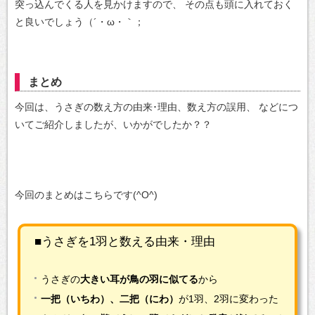
突っ込んでくる人を見かけますので、
その点も頭に入れておく
と良いでしょう（´・ω・｀；
まとめ
今回は、うさぎの数え方の由来･理由、数え方の誤用、
などにつ
いてご紹介しましたが、いかがでしたか？？
今回のまとめはこちらです(^O^)
■うさぎを1羽と数える由来・理由
うさぎの
大きい耳が鳥の羽に似てる
から
一把（いちわ）、二把（にわ）
が1羽、2羽に変わった