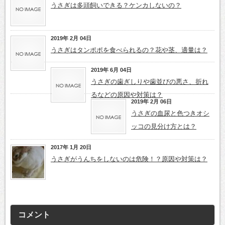
うさぎは多頭飼いできる？ケンカしないの？
2019年 2月 04日
うさぎはタンポポを食べられるの？花や茎、適量は？
2019年 6月 04日
うさぎの歯ぎしりや歯並びの悪さ、折れ
るなどの原因や対策は？
2019年 2月 06日
うさぎの血尿と色つきオシ
ッコの見分け方とは？
2017年 1月 20日
うさぎがうんちをしないのは危険！？原因や対策は？
コメント