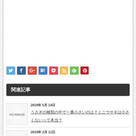
関連記事
2019年 5月 14日
うさぎの種類の中で一番小さいのは？ミニウサギは小さ
くないって本当？
2019年 2月 11日