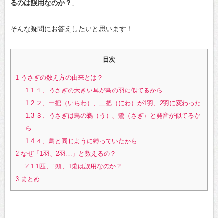
るのは誤用なのか？
」
そんな疑問にお答えしたいと思います！
目次
1
うさぎの数え方の由来とは？
1.1
１、うさぎの大きい耳が鳥の羽に似てるから
1.2
２、一把（いちわ）、二把（にわ）が1羽、2羽に変わった
1.3
３、うさぎは鳥の鵜（う）、鷺（さぎ）と発音が似てるか
ら
1.4
４、鳥と同じように縛っていたから
2
なぜ「1羽、2羽…」と数えるの？
2.1
1匹、1頭、1兎は誤用なのか？
3
まとめ