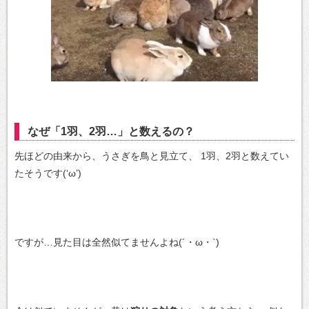
なぜ「1羽、2羽…」と数えるの？
先ほどの由来から、うさぎを鳥と見立て、
1羽、2羽と数えてい
たそうです(‘ω’)
ですが…見た目は全然似てませんよね(´・ω・`)