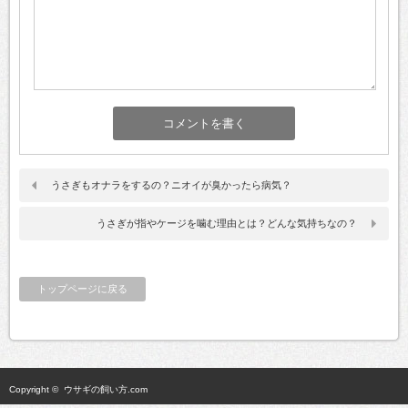
うさぎもオナラをするの？ニオイが臭かったら病気？
うさぎが指やケージを噛む理由とは？どんな気持ちなの？
トップページに戻る
Copyright ©
ウサギの飼い方.com