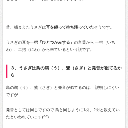
昔、捕まえたうさぎは
耳を縛って持ち帰っていた
そうです。
うさぎの耳を
一把「ひとつかみする」
の言葉から
一把（いち
わ）、二把（にわ）から来ているという説です。
３、うさぎは鳥の鵜（う）、鷺（さぎ）と発音が似てるか
ら
鳥の鵜（う）、鷺（さぎ）と発音が似てるのは、
説明しにくい
ですが…
発音としては同じですので
鳥と同じように1羽、2羽と数えてい
たといわれています(^^)