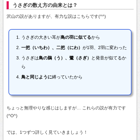
うさぎの数え方の由来とは？
沢山の説がありますが、有力な説はこちらです(^^)
うさぎの大きい耳が
鳥の羽に似てる
から
一把（いちわ）、二把（にわ）
が1羽、2羽に変わった
うさぎは
鳥の鵜（う）、鷺（さぎ）
と発音が似てるか
ら
鳥と同じように
縛っていたから
ちょっと無理やりな感じはしますが…
これらの説が有力です
(^O^)
では、1つずつ詳しく見ていきましょう！