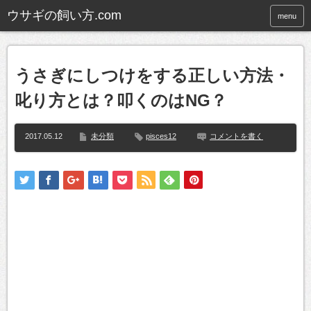
ウサギの飼い方.com
menu
うさぎにしつけをする正しい方法・
叱り方とは？叩くのはNG？
2017.05.12
未分類
pisces12
コメントを書く