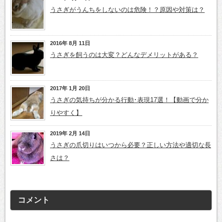
うさぎがうんちをしないのは危険！？原因や対策は？
2016年 8月 11日
うさぎを飼うのは大変？どんなデメリットがある？
2017年 1月 20日
うさぎの気持ちが分かる行動･表現17選！【動画で分か
りやすく】
2019年 2月 14日
うさぎの爪切りはいつから必要？正しい方法や適切な長
さは？
コメント