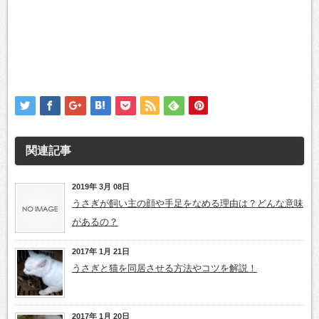
関連記事
2019年 3月 08日
うさぎが飼い主の顔や手足をなめる理由は？どんな意味
があるの？
2017年 1月 21日
うさぎと猫を同居させる方法やコツを解説！
2017年 1月 20日