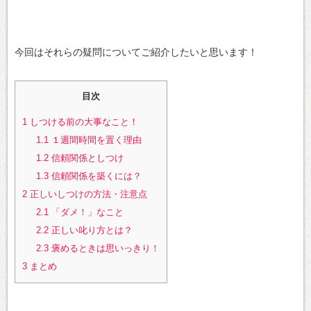
今回はそれらの疑問についてご紹介したいと思います！
目次
1
しつける前の大事なこと！
1.1
１週間時間を置く理由
1.2
信頼関係としつけ
1.3
信頼関係を築くには？
2
正しいしつけの方法・注意点
2.1
「ダメ！」なこと
2.2
正しい叱り方とは？
2.3
褒めるときは思いっきり！
3
まとめ