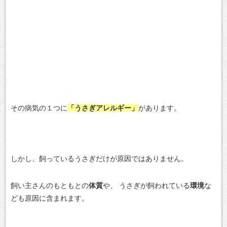
その病気の１つに
「うさぎアレルギー」
があります。
しかし、飼っているうさぎだけが原因ではありません。
飼い主さんのもともとの
体質
や、
うさぎが飼われている
環境
な
ども原因に含まれます。