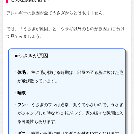
アレルギーの原因が全てうさぎからとは限りません。
では、「うさぎが原因」と「ウサギ以外のものが原因」に
分け
て見てみましょう。
■うさぎが原因
体毛
：
主に毛が抜ける時期は、部屋の至る所に抜けた毛
が飛び散っています。
唾液
フン
：
うさぎのフンは通常、丸くて小さいので、うさぎ
がジャンプした時などに
転がって、家の様々な隙間に入
る可能性もあります。
ダニ
：
梅雨から夏に向けてダニが付きやすくなります。