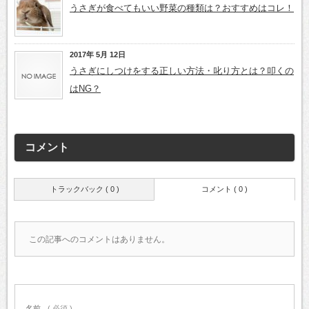
うさぎが食べてもいい野菜の種類は？おすすめはコレ！
2017年 5月 12日
うさぎにしつけをする正しい方法・叱り方とは？叩くの
はNG？
コメント
トラックバック ( 0 )
コメント ( 0 )
この記事へのコメントはありません。
名前
( 必須 )