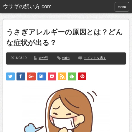
ウサギの飼い方.com
menu
うさぎアレルギーの原因とは？どん
な症状が出る？
2016.08.10
未分類
mitira
コメントを書く