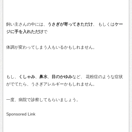
飼い主さんの中には、
うさぎが寄ってきただけ
、
もしくは
ケー
ジに手を入れただけ
で
体調が変わってしまう人もいるかもしれません。
もし、
くしゃみ
、
鼻水
、
目のかゆみ
など、
花粉症のような症状
がでてたら、うさぎアレルギーかもしれません。
一度、病院で診察してもらいましょう。
Sponsored Link