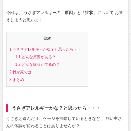
今回は、
うさぎアレルギーの「
原因
」と「
症状
」について
お答
えしようと思います！
目次
1
うさぎアレルギーかな？と思ったら・・・
1.1
どんな原因がある？
1.2
どんな症状がでるの？
2
我が家では
3
まとめ
うさぎアレルギーかな？と思ったら・・・
うさぎと遊んだり、ケージを掃除しているときなど、
飼い主さ
んの体調が変わることはありませんか？