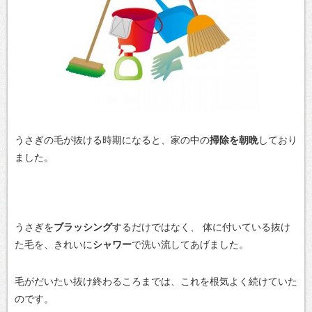
うさぎの毛が抜ける時期になると、家の中の
掃除を朝晩
しており
ました。
うさぎを
ブラッシング
するだけではなく、
体に付いている抜け
た毛を、きれいに
シャワー
で洗い流してあげました。
毛がだいたい抜け終わるころまでは、これを根気よく続けていた
のです。