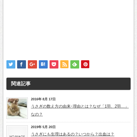
関連記事
2016年 8月 17日
うさぎの数え方の由来･理由とは？なぜ「1羽、2羽…」
なの？
2019年 5月 20日
うさぎにも生理はあるの？いつから？出血は？