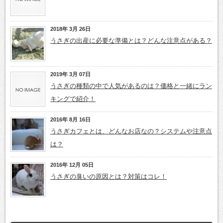
2018年 3月 26日
うさぎの出産に必要な準備とは？どんな注意点がある？
2019年 3月 07日
うさぎの種類の中で人気があるのは？価格と一緒にラン
キングで紹介！
2016年 8月 16日
うさぎカフェとは、どんなお店なの？システムや注意点
は？
2016年 12月 05日
うさぎの臭いの原因とは？対策はコレ！