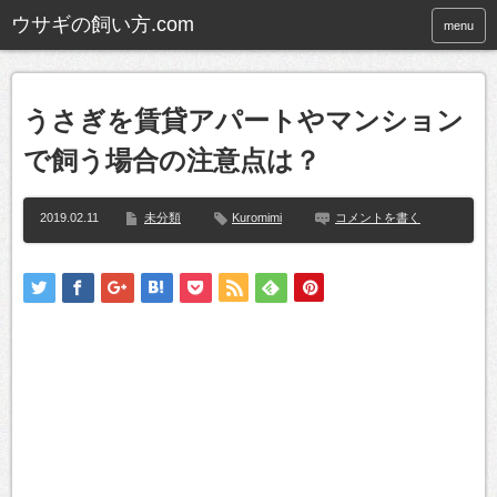
ウサギの飼い方.com
menu
うさぎを賃貸アパートやマンション
で飼う場合の注意点は？
2019.02.11
未分類
Kuromimi
コメントを書く