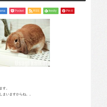
tena
Pocket
RSS
feedly
Pin it
ます。
しまいますからね。。