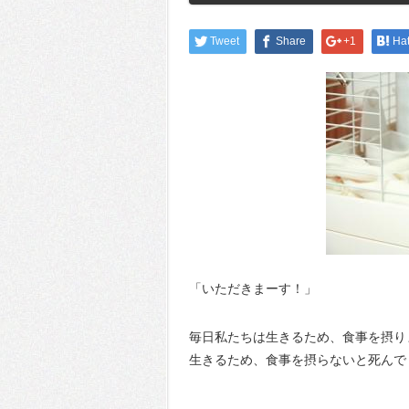
Tweet
Share
+1
Ha
「いただきまーす！」
毎日私たちは生きるため、食事を摂り
生きるため、食事を摂らないと死んで