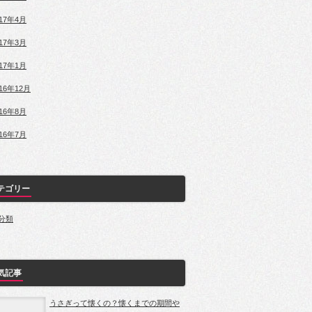
017年4月
017年3月
017年1月
016年12月
016年8月
016年7月
テゴリー
分類
気記事
うさぎって懐くの？懐くまでの期間や