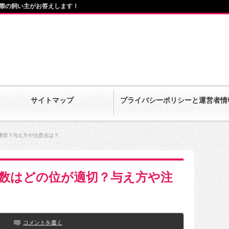
際の飼い主がお答えします！
サイトマップ
プライバシーポリシーと運営者情
適切？与え方や注意点は？
数はどの位が適切？与え方や注
コメントを書く