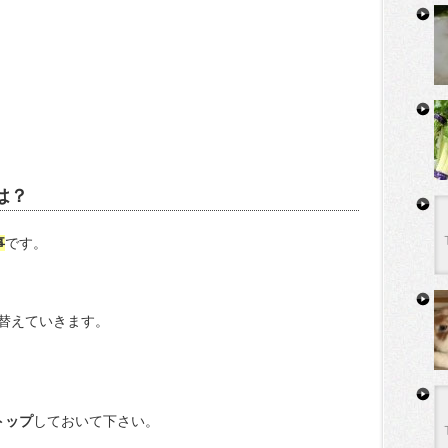
は？
事
です。
替えていきます。
トップ
しておいて下さい。