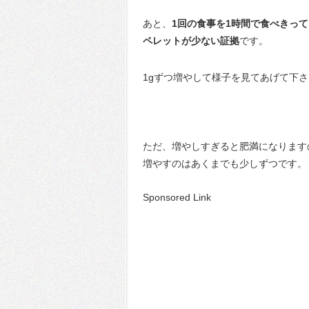
あと、
1回の食事を1時間で食べきっ
ペレットが少ない証拠
です。
1gずつ増やして様子を見てあげて下
ただ、増やしすぎると肥満になります
増やすのはあくまでも少しずつです。
Sponsored Link