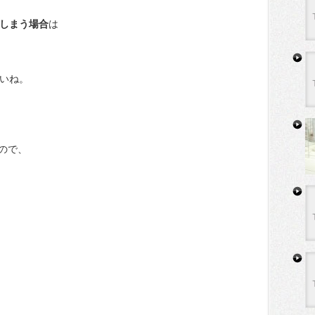
てしまう場合
は
さいね。
ので、