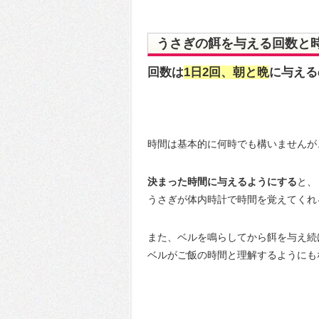
うさぎの餌を与える回数と
回数は
1日2回、朝と晩
に与える
時間は基本的に何時でも構いませんが
決まった時間に与えるようにする
と、
うさぎが体内時計で時間を覚えてくれる
また、ベルを鳴らしてから餌を与え続
ベルがご飯の時間と理解するようにも