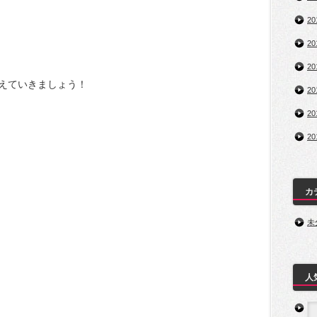
2
2
2
えていきましょう！
2
2
2
カ
未
人