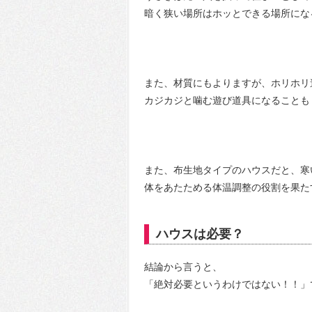
暗く狭い場所はホッとできる場所にな
また、材質にもよりますが、ホリホリ
カジカジと噛む遊び道具になることも
また、布生地タイプのハウスだと、寒
体をあたためる体温調整の役割を果た
ハウスは必要？
結論から言うと、
「絶対必要というわけではない！！」