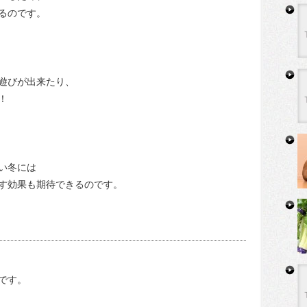
るのです。
遊びが出来たり、
！
い冬には
す効果も期待できるのです。
です。