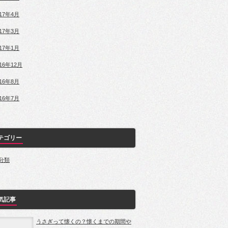
017年4月
017年3月
017年1月
016年12月
016年8月
016年7月
テゴリー
分類
気記事
うさぎって懐くの？懐くまでの期間や