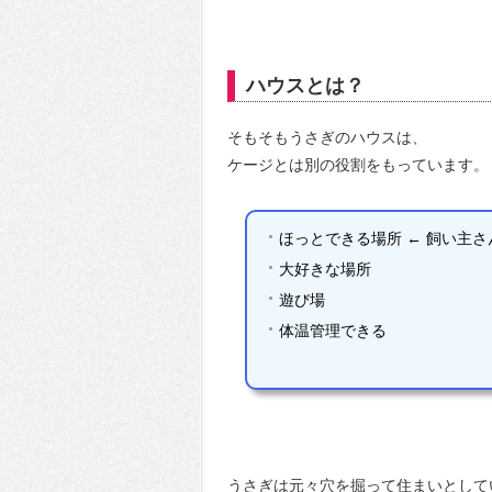
ハウスとは？
そもそもうさぎのハウスは、
ケージとは別の役割をもっています。
ほっとできる場所 ← 飼い主
大好きな場所
遊び場
体温管理できる
うさぎは元々穴を掘って住まいとして