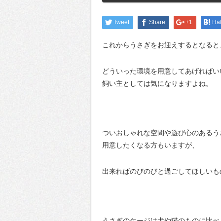
Tweet
Share
+1
Ha
これからうさぎをお迎えするとなると
どういった環境を用意してあげればい
飼い主としては気になりますよね。
ついおしゃれな空間や遊び心のあるう
用意したくなる方もいますが、
出来ればのびのびと過ごしてほしいも
うさぎのケージは犬や猫のものに比べ