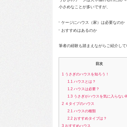
小さめなことが多いですが、
ケージにハウス（家）は必要なのか
おすすめはあるのか
筆者の経験も踏まえながらご紹介して
目次
1
うさぎのハウスを知ろう！
1.1
ハウスとは？
1.2
ハウスは必要？
1.3
うさぎがハウスを気に入らない
2
４タイプのハウス
2.1
ハウスの種類
2.2
おすすめタイプは？
3
おすすめハウス