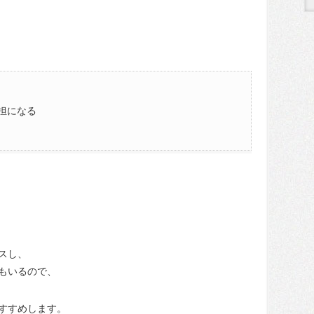
担になる
スし、
もいるので、
すすめします。