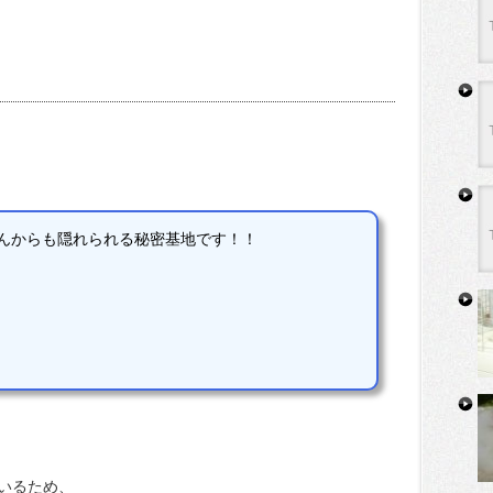
さんからも隠れられる秘密基地です！！
いるため、