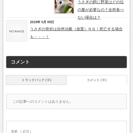
うさぎの餌に野菜はどの位
の量が必要なの？全然食べ
ない場合は？
2019年 5月 09日
うさぎの骨折は自然治癒（放置）ＮＧ！死亡する場合
も・・・！
コメント
トラックバック ( 0 )
コメント ( 0 )
この記事へのコメントはありません。
名前
( 必須 )