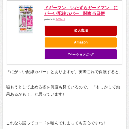
ドギーマン いたずらガードマン に
がーい配線カバー 関東当日便
posted with
カエレバ
楽天市場
Amazon
Yahooショッピング
『にが～い配線カバー』とありますが、実際これで保護すると、
嚙もうとして止める姿を何度も見ているので、
「もしかして効
果あるかも！」と思っています♪
これなら誤ってコードを嚙んでしまっても安心ですね！