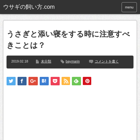
ウサギの飼い方.com
menu
うさぎと添い寝をする時に注意すべ
きことは？
2019.02.18
未分類
baymarin
コメントを書く