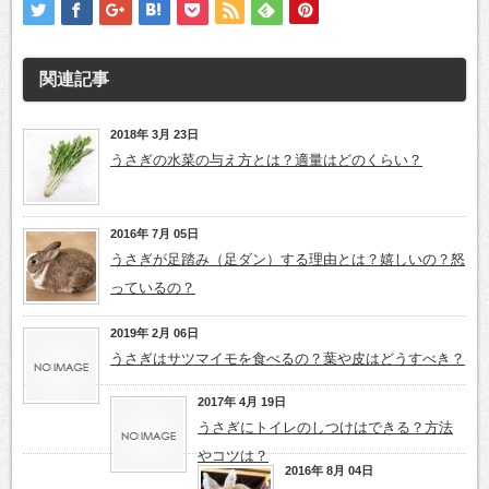
関連記事
2018年 3月 23日
うさぎの水菜の与え方とは？適量はどのくらい？
2016年 7月 05日
うさぎが足踏み（足ダン）する理由とは？嬉しいの？怒
っているの？
2019年 2月 06日
うさぎはサツマイモを食べるの？葉や皮はどうすべき？
2017年 4月 19日
うさぎにトイレのしつけはできる？方法
やコツは？
2016年 8月 04日