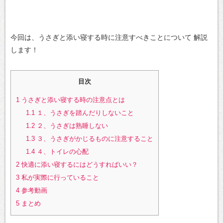
今回は、うさぎと添い寝する時に注意すべきことについて
解説
します！
目次
1
うさぎと添い寝する時の注意点とは
1.1
１、うさぎを踏んだりしないこと
1.2
２、うさぎは熟睡しない
1.3
３、うさぎがかじるものに注意すること
1.4
４、トイレの心配
2
快適に添い寝するにはどうすればいい？
3
私が実際に行っていること
4
参考動画
5
まとめ