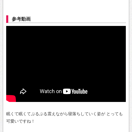
参考動画
眠くて眠くてぷるぷる震えながら寝落ちしていく姿が
とっても
可愛いですね！